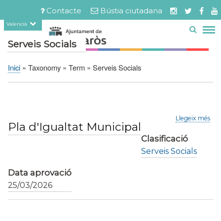
Servicios
Documents
Vés
Contacte
Bústia ciutadana
relacionats
al
Menú
Valencià
contingut
barra
Serveis Socials
superior
Inici
Taxonomy
Term
Serveis Socials
Fil
d'Ariadna
sob
Llegeix més
Pla d'Igualtat Municipal
Pla
d'I
Clasificació
Mun
Serveis Socials
Data aprovació
25/03/2026