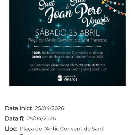
Data inici
25/04/2026
Data fi
25/04/2026
Lloc
Plaça de l'Antic Convent de Sant