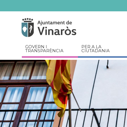
Servicios
Documents
relacionats
GOVERN I
PER A LA
TRANSPARÈNCIA
CIUTADANIA