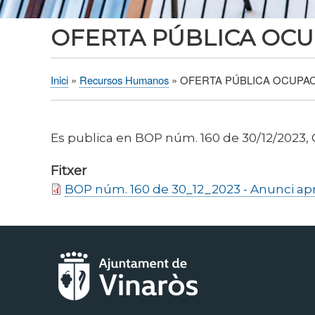
OFERTA PÚBLICA OCUP
Inici
Recursos Humanos
OFERTA PÚBLICA OCUPACI
Fil
d'Ariadna
Es publica en BOP núm. 160 de 30/12/2023, 
Fitxer
BOP núm. 160 de 30_12_2023 - Anunci apro