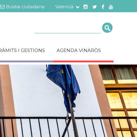
Bústia ciutadana
Valencià
Cerca
RÀMITS I GESTIONS
AGENDA VINARÒS