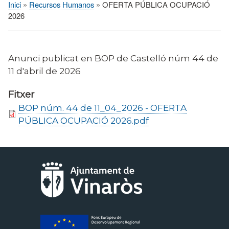
Inici
Recursos Humanos
OFERTA PÚBLICA OCUPACIÓ
Fil
2026
d'Ariadna
Anunci publicat en BOP de Castelló núm 44 de
11 d'abril de 2026
Fitxer
BOP núm. 44 de 11_04_2026 - OFERTA
PÚBLICA OCUPACIÓ 2026.pdf