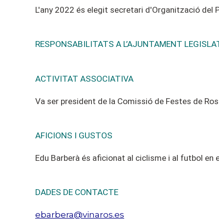
L'any 2022 és elegit secretari d'Organització de
RESPONSABILITATS A L’AJUNTAMENT LEGISLA
ACTIVITAT ASSOCIATIVA
Va ser president de la Comissió de Festes de Ross
AFICIONS I GUSTOS
Edu Barberà és aficionat al ciclisme i al futbol en e
DADES DE CONTACTE
ebarbera@vinaros.es