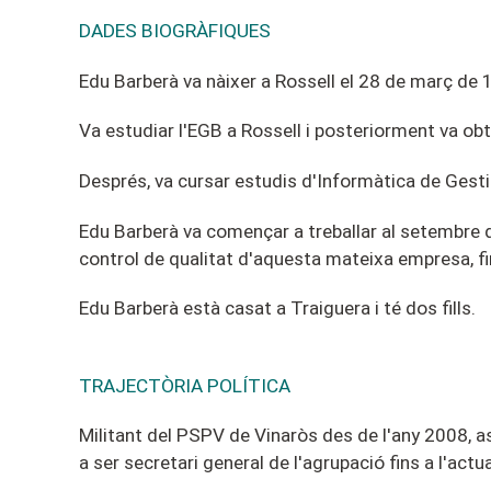
DADES BIOGRÀFIQUES
Edu Barberà va nàixer a Rossell el 28 de març de 
Va estudiar l'EGB a Rossell i posteriorment va obti
Després, va cursar estudis d'Informàtica de Gesti
Edu Barberà va començar a treballar al setembre d
control de qualitat d'aquesta mateixa empresa, fin
Edu Barberà està casat a Traiguera i té dos fills.
TRAJECTÒRIA POLÍTICA
Militant del PSPV de Vinaròs des de l'any 2008, as
a ser secretari general de l'agrupació fins a l'actua