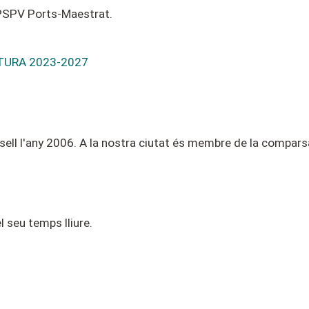
l PSPV Ports-Maestrat.
TURA 2023-2027
ell l'any 2006. A la nostra ciutat és membre de la comparsa
l seu temps lliure.