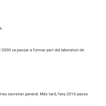
a.
 2000 va passar a formar part del laboratori de
omeu secretari general. Més tard, l’any 2016 passa