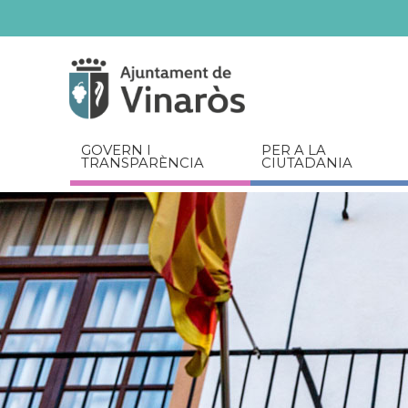
Servicios
Documents
relacionats
GOVERN I
PER A LA
TRANSPARÈNCIA
CIUTADANIA