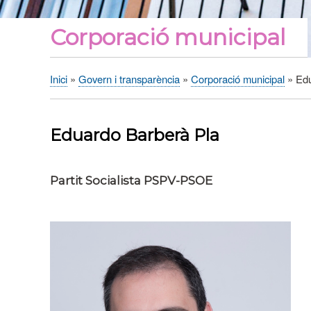
Corporació municipal
Inici
Govern i transparència
Corporació municipal
Edu
Fil
d'Ariadna
Eduardo Barberà Pla
Partit Socialista PSPV-PSOE