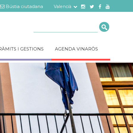
Bústia ciutadana
Valencià
Cerca
RÀMITS I GESTIONS
AGENDA VINARÒS