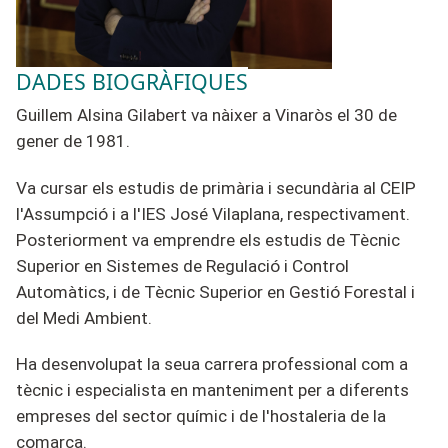
DADES BIOGRÀFIQUES
Guillem Alsina Gilabert va nàixer a Vinaròs el 30 de
gener de 1981.
Va cursar els estudis de primària i secundària al CEIP
l'Assumpció i a l'IES José Vilaplana, respectivament.
Posteriorment va emprendre els estudis de Tècnic
Superior en Sistemes de Regulació i Control
Au
tomà
tics, i de Tècnic Superior en Gestió Forestal i
del Medi Ambient.
Ha desenvolupat la seua carrera professional com a
tècnic i especialista en manteniment per a diferents
empreses del sector químic i de l'hostaleria de la
comarca.