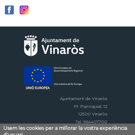
Ajuntament de Vinaròs
Pl. Parroquial, 12
12500 Vinaròs
Tel. 964407700
Usem les cookies per a millorar la vostra experiència
d'usuari