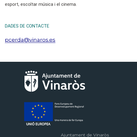
esport, escoltar música i el cinema.
DADES DE CONTACTE
pcerda@vinaros.es
Ajuntament de Vinaròs