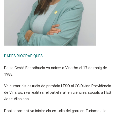
DADES BIOGRÀFIQUES
Paula Cerdà Escorihuela va nàixer a Vinaròs el 17 de maig de
1988.
Va cursar els estudis de primària i ESO al CC Divina Providència
de Vinaròs, i va realitzar el batxillerat en ciències socials a l’IES
José Vilaplana.
Posteriorment va iniciar els estudis del grau en Turisme a la