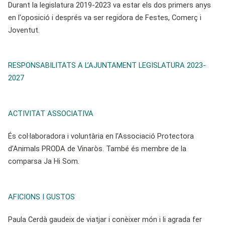
Durant la legislatura 2019-2023 va estar els dos primers anys
en l'oposició i després va ser regidora de Festes, Comerç i
Joventut.
RESPONSABILITATS A L’AJUNTAMENT LEGISLATURA 2023-
2027
ACTIVITAT ASSOCIATIVA
És col·laboradora i voluntària en l’Associació Protectora
d’Animals PRODA de Vinaròs. També és membre de la
comparsa Ja Hi Som.
AFICIONS I GUSTOS
Paula Cerdà gaudeix de viatjar i conèixer món i li agrada fer