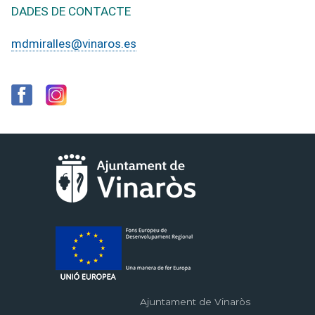
DADES DE CONTACTE
mdmiralles@vinaros.es
Ajuntament de Vinaròs