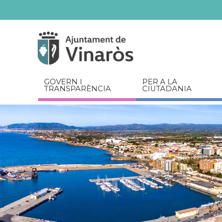
Servicios
Documents
relacionats
GOVERN I
PER A LA
TRANSPARÈNCIA
CIUTADANIA