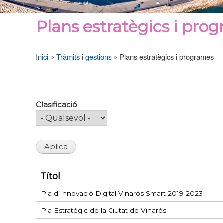
Plans estratègics i pro
Inici
Tràmits i gestions
Plans estratègics i programes
Fil
d'Ariadna
Clasificació
Títol
Pla d’Innovació Digital Vinaròs Smart 2019-2023
Pla Estratègic de la Ciutat de Vinaròs