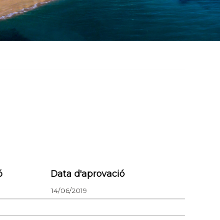
ó
Data d'aprovació
14/06/2019