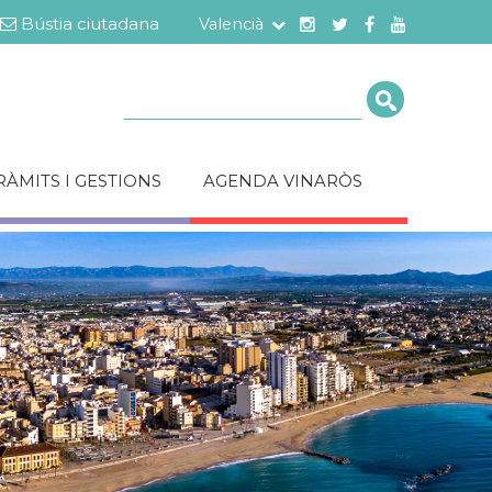
Bústia ciutadana
Valencià
Cerca
RÀMITS I GESTIONS
AGENDA VINARÒS