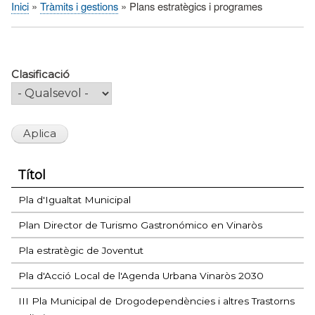
Inici
Tràmits i gestions
Plans estratègics i programes
Fil
d'Ariadna
Clasificació
Títol
Pla d'Igualtat Municipal
Plan Director de Turismo Gastronómico en Vinaròs
Pla estratègic de Joventut
Pla d'Acció Local de l'Agenda Urbana Vinaròs 2030
III Pla Municipal de Drogodependències i altres Trastorns